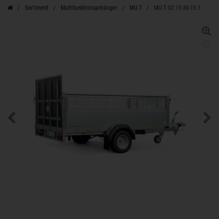
Sortiment
Multifunktionsanhänger
MU.T
MU.T O2 15-30-15.1