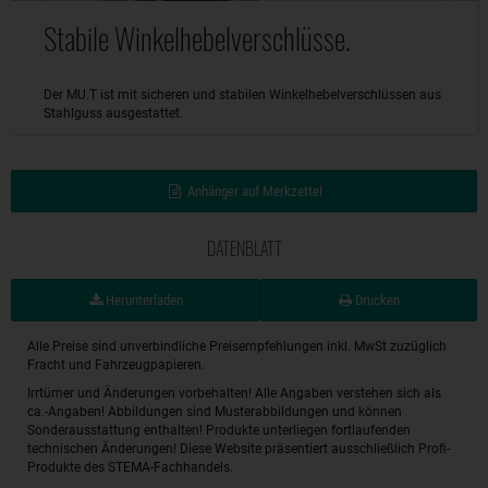
Stabile Winkelhebelverschlüsse.
Der MU.T ist mit sicheren und stabilen Winkelhebelverschlüssen aus
Stahlguss ausgestattet.
Anhänger auf Merkzettel
DATENBLATT
Herunterladen
Drucken
Alle Preise sind unverbindliche Preisempfehlungen inkl. MwSt zuzüglich
Fracht und Fahrzeugpapieren.
Irrtümer und Änderungen vorbehalten! Alle Angaben verstehen sich als
ca.-Angaben! Abbildungen sind Musterabbildungen und können
Sonderausstattung enthalten! Produkte unterliegen fortlaufenden
technischen Änderungen! Diese Website präsentiert ausschließlich Profi-
Produkte des STEMA-Fachhandels.