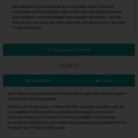
Die robusten Auffahrschienen aus verzinkten Stahl-Lochprofil,
minimieren die Rutschgefahr beim Auffahren. Die Auffahrschienen
sind stufenlos auf jede gängige Fahrzeugspur einstellbar. Darüber
hinaus sind sie unten und oben gesichert und können nicht aus ihrer
Position rutschen.
Anhänger auf Merkzettel
DATENBLATT
Herunterladen
Drucken
Alle Preise sind unverbindliche Preisempfehlungen inkl. MwSt zuzüglich
Fracht und Fahrzeugpapieren.
Irrtümer und Änderungen vorbehalten! Alle Angaben verstehen sich als
ca.-Angaben! Abbildungen sind Musterabbildungen und können
Sonderausstattung enthalten! Produkte unterliegen fortlaufenden
technischen Änderungen! Diese Website präsentiert ausschließlich Profi-
Produkte des STEMA-Fachhandels.