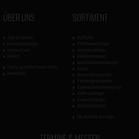
ÜBER UNS
SORTIMENT
Jobs & Karriere
SySTEMA
Pressemeldungen
Plattformanhänger
Unternehmen
Absenkanhänger
Anfahrt
Kastenanhänger
Multifunktionsanhänger
Häufig gestellte Fragen (FAQ)
Kipper
Downloads
Motorradtransporter
Fahrzeugtransporter
Baumaschinentransporter
Kofferanhänger
Deckelanhänger
Spezialanhänger
Alle Modelle anzeigen
TERMINE & MESSEN