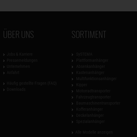
ÜBER UNS
SORTIMENT
Jobs & Karriere
SySTEMA
Pressemeldungen
Plattformanhänger
Unternehmen
Absenkanhänger
Anfahrt
Kastenanhänger
Multifunktionsanhänger
Häufig gestellte Fragen (FAQ)
Kipper
Downloads
Motorradtransporter
Fahrzeugtransporter
Baumaschinentransporter
Kofferanhänger
Deckelanhänger
Spezialanhänger
Alle Modelle anzeigen