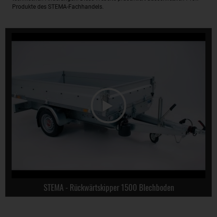
Produkte des STEMA-Fachhandels.
STEMA - Rückwärtskipper 1500 Blechboden