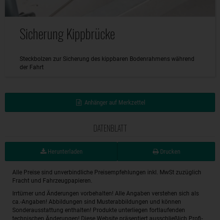
Sicherung Kippbrücke
Steckbolzen zur Sicherung des kippbaren Bodenrahmens während
der Fahrt
Anhänger auf Merkzettel
DATENBLATT
Herunterladen
Drucken
Alle Preise sind unverbindliche Preisempfehlungen inkl. MwSt zuzüglich
Fracht und Fahrzeugpapieren.
Irrtümer und Änderungen vorbehalten! Alle Angaben verstehen sich als
ca.-Angaben! Abbildungen sind Musterabbildungen und können
Sonderausstattung enthalten! Produkte unterliegen fortlaufenden
technischen Änderungen! Diese Website präsentiert ausschließlich Profi-