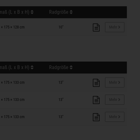
aß (L x B x H)
Radgröße
 × 175 × 128 cm
10"
Mehr
aß (L x B x H)
Radgröße
 × 175 × 133 cm
13"
Mehr
 × 175 × 133 cm
13"
Mehr
 × 175 × 133 cm
13"
Mehr