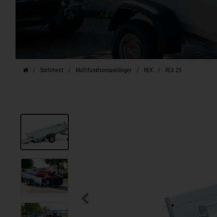
Sortiment
Multifunktionsanhänger
REX
REX 25