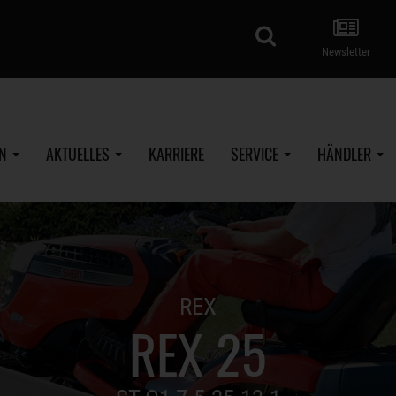
Suche
Newsletter
EN
AKTUELLES
KARRIERE
SERVICE
HÄNDLER
REX
REX 25