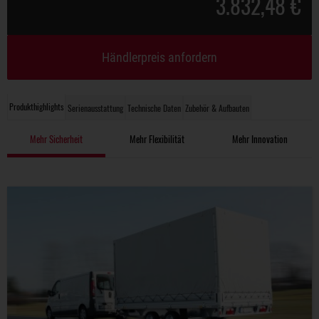
3.832,48 €
Händlerpreis anfordern
Produkthighlights
Serienausstattung
Technische Daten
Zubehör & Aufbauten
Mehr Sicherheit
Mehr Flexibilität
Mehr Innovation