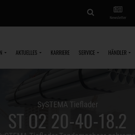
Suche
Newsletter
EN
AKTUELLES
KARRIERE
SERVICE
HÄNDLER
SySTEMA Tieflader
ST O2 20-40-18.2