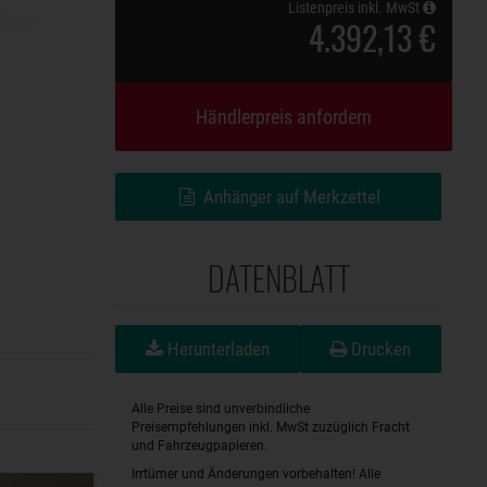
Listenpreis inkl. MwSt
4.392,13 €
Händlerpreis anfordern
Anhänger auf Merkzettel
DATENBLATT
Herunterladen
Drucken
Alle Preise sind unverbindliche
Preisempfehlungen inkl. MwSt zuzüglich Fracht
und Fahrzeugpapieren.
Irrtümer und Änderungen vorbehalten! Alle