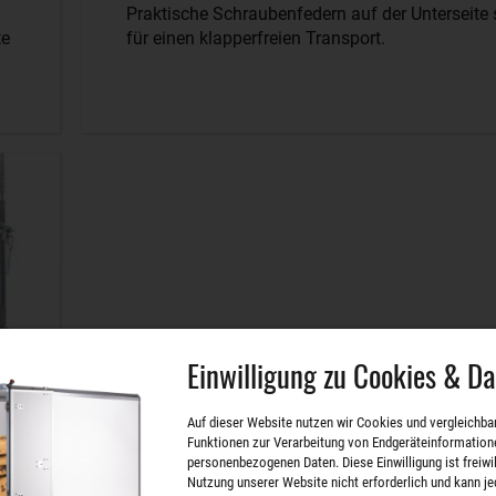
Praktische Schraubenfedern auf der Unterseite
te
für einen klapperfreien Transport.
Einwilligung zu Cookies & D
Auf dieser Website nutzen wir Cookies und vergleichba
Funktionen zur Verarbeitung von Endgeräteinformation
personenbezogenen Daten. Diese Einwilligung ist freiwill
Nutzung unserer Website nicht erforderlich und kann je