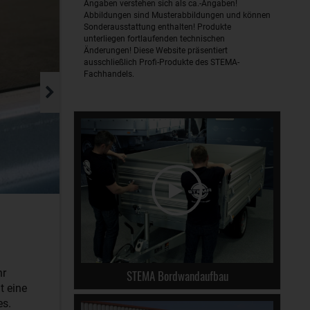
Angaben verstehen sich als ca.-Angaben!
Abbildungen sind Musterabbildungen und können
Sonderausstattung enthalten! Produkte
unterliegen fortlaufenden technischen
Änderungen! Diese Website präsentiert
ausschließlich Profi-Produkte des STEMA-
Fachhandels.
hr
STEMA Bordwandaufbau
t eine
es.