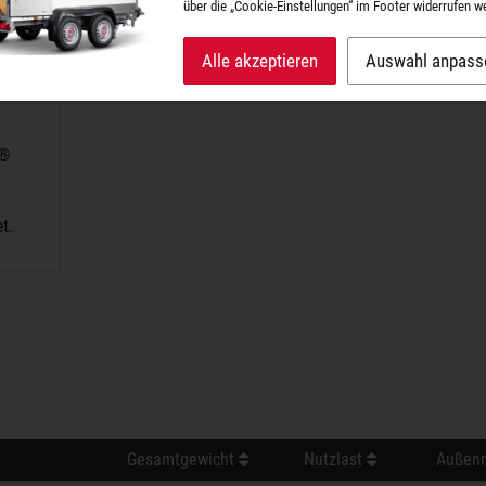
über die „Cookie-Einstellungen“ im Footer widerrufen w
Alle akzeptieren
Auswahl anpass
A®
t.
Gesamtgewicht
Nutzlast
Außenm