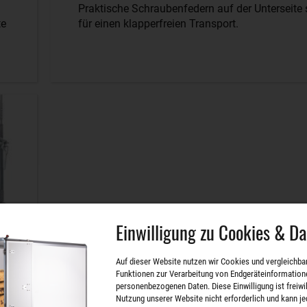
Praktische Schraubenfedern auf der Unterseite
te
für einen klapperfreien Transport.
Einwilligung zu Cookies & D
Auf dieser Website nutzen wir Cookies und vergleichba
Funktionen zur Verarbeitung von Endgeräteinformation
personenbezogenen Daten. Diese Einwilligung ist freiwill
Nutzung unserer Website nicht erforderlich und kann je