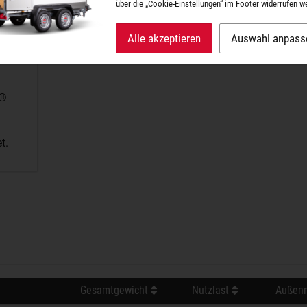
über die „Cookie-Einstellungen“ im Footer widerrufen w
Alle akzeptieren
Auswahl anpass
A®
t.
Gesamtgewicht
Nutzlast
Außenm