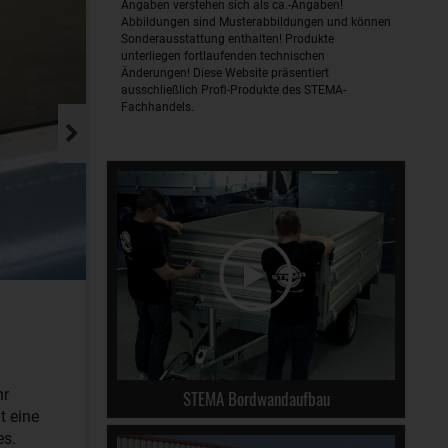
Angaben verstehen sich als ca.-Angaben!
Abbildungen sind Musterabbildungen und können
Sonderausstattung enthalten! Produkte
unterliegen fortlaufenden technischen
Änderungen! Diese Website präsentiert
ausschließlich Profi-Produkte des STEMA-
Fachhandels.
hr
STEMA Bordwandaufbau
t eine
es.