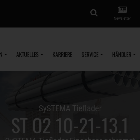
Suche
Newsletter
EN
AKTUELLES
KARRIERE
SERVICE
HÄNDLER
SySTEMA Tieflader
ST O2 10-21-13.1