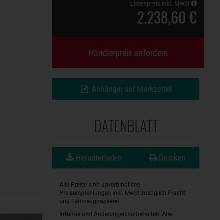
Listenpreis inkl. MwSt
2.238,60 €
Händlerpreis anfordern
Anhänger auf Merkzettel
DATENBLATT
Herunterladen
Drucken
Alle Preise sind unverbindliche
Preisempfehlungen inkl. MwSt zuzüglich Fracht
und Fahrzeugpapieren.
Irrtümer und Änderungen vorbehalten! Alle