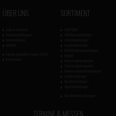
ÜBER UNS
SORTIMENT
Jobs & Karriere
SySTEMA
Pressemeldungen
Plattformanhänger
Unternehmen
Absenkanhänger
Anfahrt
Kastenanhänger
Multifunktionsanhänger
Häufig gestellte Fragen (FAQ)
Kipper
Downloads
Motorradtransporter
Fahrzeugtransporter
Baumaschinentransporter
Kofferanhänger
Deckelanhänger
Spezialanhänger
Alle Modelle anzeigen
TERMINE & MESSEN