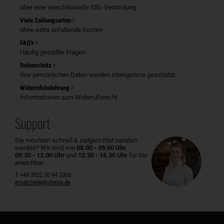
über eine verschlüsselte SSL-Verbindung
Viele Zahlungsarten
ohne extra anfallende Kosten
FAQ's
Häufig gestellte Fragen
Datenschutz
Ihre persönlichen Daten werden strengstens geschützt.
Widerrufsbelehrung
Informationen zum Widerrufsrecht
Support
Sie möchten schnell & zielgerichtet beraten
werden? Wir sind von
08.00 - 09.00 Uhr
,
09.30 - 12.00 Uhr
und
12.30 - 16.30 Uhr
für Sie
erreichbar.
T +49 3522 30 94 2005
ersatzteile@stema.de