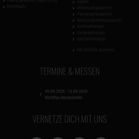
Häufig gestellte Fragen (FAQ)
Kipper
Downloads
Motorradtransporter
Fahrzeugtransporter
Baumaschinentransporter
Kofferanhänger
Deckelanhänger
Spezialanhänger
Alle Modelle anzeigen
TERMINE & MESSEN
09.09.2026 - 13.09.2026
NordBau Neumünster
VERNETZE DICH MIT UNS