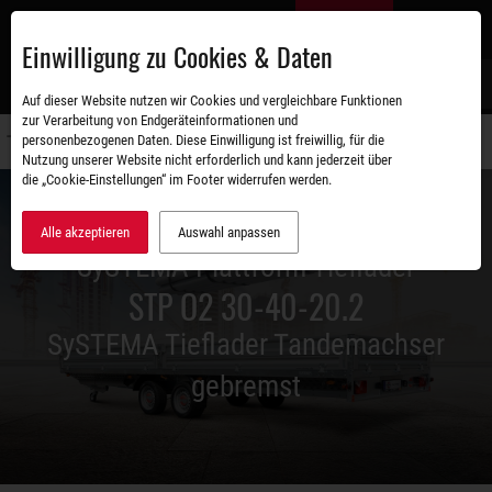
Zum
DE
Hauptinhalt
Einwilligung zu Cookies & Daten
S
Auf dieser Website nutzen wir Cookies und vergleichbare Funktionen
zur Verarbeitung von Endgeräteinformationen und
personenbezogenen Daten. Diese Einwilligung ist freiwillig, für die
Navigati
Nutzung unserer Website nicht erforderlich und kann jederzeit über
umschal
die „Cookie-Einstellungen“ im Footer widerrufen werden.
Alle akzeptieren
Auswahl anpassen
SySTEMA Plattform Tieflader
STP O2 30-40-20.2
SySTEMA Tieflader Tandemachser
gebremst