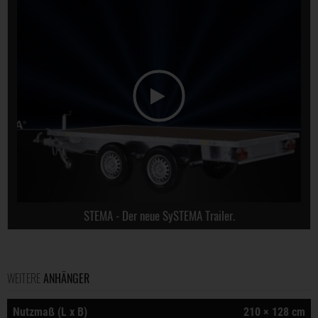
STEMA - Der neue SySTEMA Trailer.
WEITERE
ANHÄNGER
Nutzmaß (L x B)
210 × 128 cm