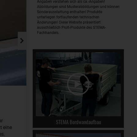
Angaben verstehen sich als ca.-Angaben!
Abbildungen sind Musterabbildungen und können
Sonderausstattung enthalten! Produkte
unterliegen fortlaufenden technischen
Änderungen! Diese Website präsentiert
ausschließlich Profi-Produkte des STEMA-
Fachhandels.
hr
STEMA Bordwandaufbau
t eine
es.