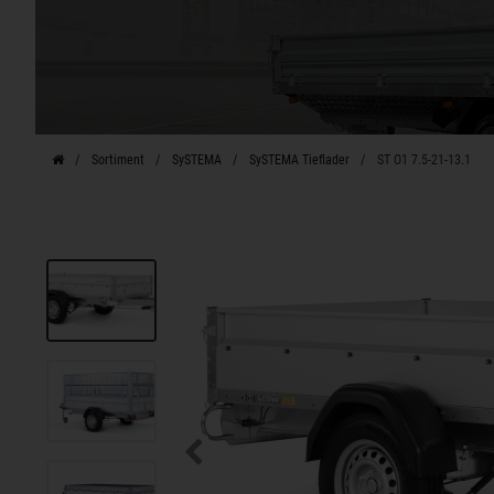
Sortiment
SySTEMA
SySTEMA Tieflader
ST O1 7.5-21-13.1