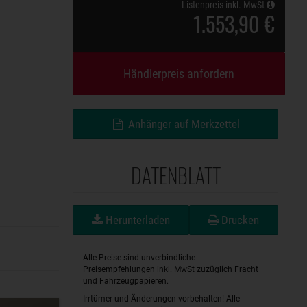
Listenpreis inkl. MwSt
1.553,90 €
Händlerpreis anfordern
Anhänger auf Merkzettel
DATENBLATT
Herunterladen
Drucken
Alle Preise sind unverbindliche
Preisempfehlungen inkl. MwSt zuzüglich Fracht
und Fahrzeugpapieren.
Irrtümer und Änderungen vorbehalten! Alle