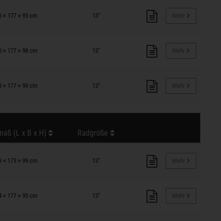
6 × 177 × 95 cm
13"
Mehr
0 × 177 × 98 cm
13"
Mehr
8 × 177 × 99 cm
13"
Mehr
aß (L x B x H)
Radgröße
9 × 173 × 99 cm
13"
Mehr
4 × 177 × 95 cm
13"
Mehr