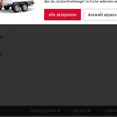
über die „Cookie-Einstellungen“ im Footer widerrufen w
Alle akzeptieren
Auswahl anpass
A®
t.
Gesamtgewicht
Nutzlast
Außenm