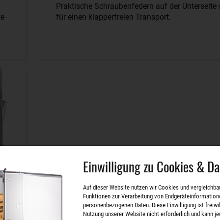
Praktische Schraubenfedern auf der Unterseite
te
für einen klapperfreien Transport.
Einwilligung zu Cookies & D
Auf dieser Website nutzen wir Cookies und vergleichba
Funktionen zur Verarbeitung von Endgeräteinformation
personenbezogenen Daten. Diese Einwilligung ist freiwill
Nutzung unserer Website nicht erforderlich und kann je