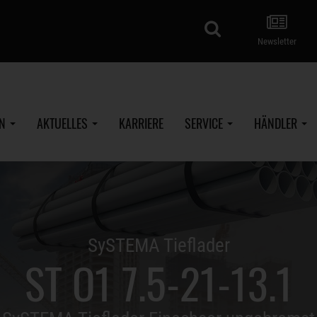
Suche
Newsletter
EN
AKTUELLES
KARRIERE
SERVICE
HÄNDLER
SySTEMA Tieflader
ST O1 7.5-21-13.1