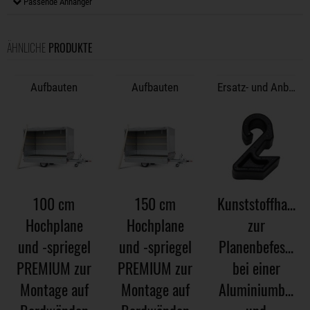
Passende Anhänger
ÄHNLICHE
PRODUKTE
Aufbauten
Aufbauten
Ersatz- und Anbaute
100 cm
150 cm
Kunststoffhaken
Hochplane
Hochplane
zur
und -spriegel
und -spriegel
Planenbefestigu
PREMIUM zur
PREMIUM zur
bei einer
Montage auf
Montage auf
Aluminiumbepla