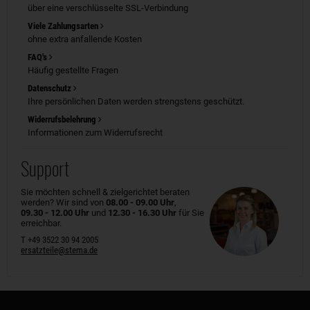
über eine verschlüsselte SSL-Verbindung
Viele Zahlungsarten
ohne extra anfallende Kosten
FAQ's
Häufig gestellte Fragen
Datenschutz
Ihre persönlichen Daten werden strengstens geschützt.
Widerrufsbelehrung
Informationen zum Widerrufsrecht
Support
Sie möchten schnell & zielgerichtet beraten
werden? Wir sind von
08.00 - 09.00 Uhr
,
09.30 - 12.00 Uhr
und
12.30 - 16.30 Uhr
für Sie
erreichbar.
T +49 3522 30 94 2005
ersatzteile@stema.de