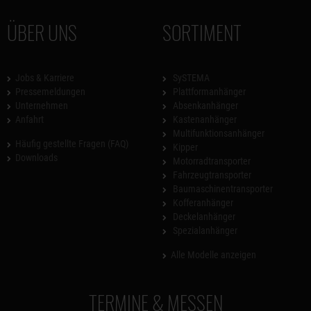
ÜBER UNS
SORTIMENT
Jobs & Karriere
SySTEMA
Pressemeldungen
Plattformanhänger
Unternehmen
Absenkanhänger
Anfahrt
Kastenanhänger
Multifunktionsanhänger
Häufig gestellte Fragen (FAQ)
Kipper
Downloads
Motorradtransporter
Fahrzeugtransporter
Baumaschinentransporter
Kofferanhänger
Deckelanhänger
Spezialanhänger
Alle Modelle anzeigen
TERMINE & MESSEN