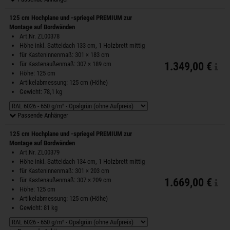
125 cm Hochplane und -spriegel PREMIUM zur
Montage auf Bordwänden
Art.Nr. ZL00378
Höhe inkl. Satteldach 133 cm, 1 Holzbrett mittig
für Kasteninnenmaß: 301 × 183 cm
für Kastenaußenmaß: 307 × 189 cm
1.349,00 €
Höhe: 125 cm
Artikelabmessung: 125 cm (Höhe)
Gewicht: 78,1 kg
Passende Anhänger
125 cm Hochplane und -spriegel PREMIUM zur
Montage auf Bordwänden
Art.Nr. ZL00379
Höhe inkl. Satteldach 134 cm, 1 Holzbrett mittig
für Kasteninnenmaß: 301 × 203 cm
für Kastenaußenmaß: 307 × 209 cm
1.669,00 €
Höhe: 125 cm
Artikelabmessung: 125 cm (Höhe)
Gewicht: 81 kg