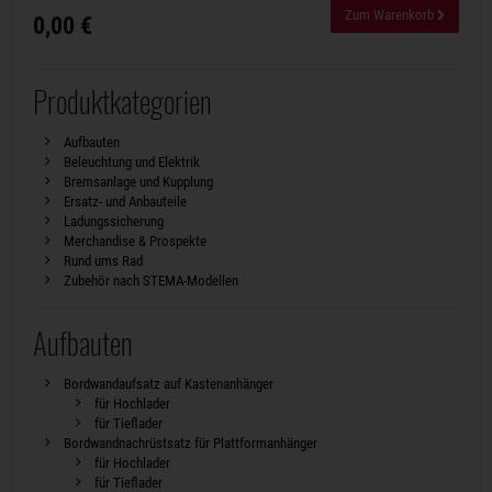
Zum Warenkorb
0,00 €
Produktkategorien
Aufbauten
Beleuchtung und Elektrik
Bremsanlage und Kupplung
Ersatz- und Anbauteile
Ladungssicherung
Merchandise & Prospekte
Rund ums Rad
Zubehör nach STEMA-Modellen
Aufbauten
Bordwandaufsatz auf Kastenanhänger
für Hochlader
für Tieflader
Bordwandnachrüstsatz für Plattformanhänger
für Hochlader
für Tieflader