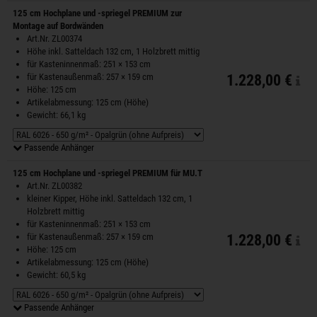
125 cm Hochplane und -spriegel PREMIUM zur
Montage auf Bordwänden
Art.Nr. ZL00374
Höhe inkl. Satteldach 132 cm, 1 Holzbrett mittig
für Kasteninnenmaß: 251 × 153 cm
für Kastenaußenmaß: 257 × 159 cm
1.228,00 €
Höhe: 125 cm
Artikelabmessung: 125 cm (Höhe)
Gewicht: 66,1 kg
Passende Anhänger
125 cm Hochplane und -spriegel PREMIUM für MU.T
Art.Nr. ZL00382
kleiner Kipper, Höhe inkl. Satteldach 132 cm, 1
Holzbrett mittig
für Kasteninnenmaß: 251 × 153 cm
für Kastenaußenmaß: 257 × 159 cm
1.228,00 €
Höhe: 125 cm
Artikelabmessung: 125 cm (Höhe)
Gewicht: 60,5 kg
Passende Anhänger