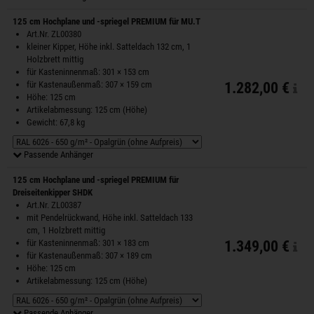
125 cm Hochplane und -spriegel PREMIUM für MU.T
Art.Nr. ZL00380
kleiner Kipper, Höhe inkl. Satteldach 132 cm, 1
Holzbrett mittig
für Kasteninnenmaß: 301 × 153 cm
für Kastenaußenmaß: 307 × 159 cm
1.282,00 €
Höhe: 125 cm
Artikelabmessung: 125 cm (Höhe)
Gewicht: 67,8 kg
Passende Anhänger
125 cm Hochplane und -spriegel PREMIUM für
Dreiseitenkipper SHDK
Art.Nr. ZL00387
mit Pendelrückwand, Höhe inkl. Satteldach 133
cm, 1 Holzbrett mittig
für Kasteninnenmaß: 301 × 183 cm
1.349,00 €
für Kastenaußenmaß: 307 × 189 cm
Höhe: 125 cm
Artikelabmessung: 125 cm (Höhe)
Passende Anhänger