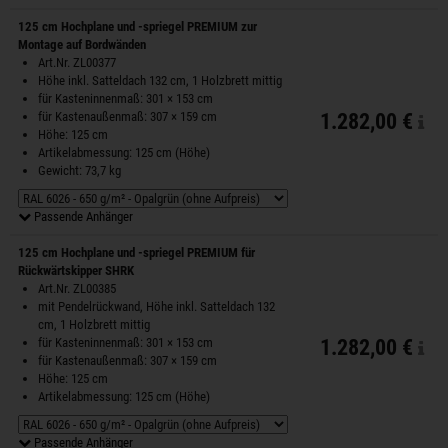
125 cm Hochplane und -spriegel PREMIUM zur
Montage auf Bordwänden
Art.Nr. ZL00377
Höhe inkl. Satteldach 132 cm, 1 Holzbrett mittig
für Kasteninnenmaß: 301 × 153 cm
für Kastenaußenmaß: 307 × 159 cm
1.282,00 €
Höhe: 125 cm
Artikelabmessung: 125 cm (Höhe)
Gewicht: 73,7 kg
Passende Anhänger
125 cm Hochplane und -spriegel PREMIUM für
Rückwärtskipper SHRK
Art.Nr. ZL00385
mit Pendelrückwand, Höhe inkl. Satteldach 132
cm, 1 Holzbrett mittig
für Kasteninnenmaß: 301 × 153 cm
1.282,00 €
für Kastenaußenmaß: 307 × 159 cm
Höhe: 125 cm
Artikelabmessung: 125 cm (Höhe)
Passende Anhänger