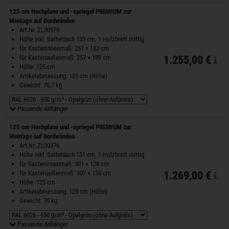
125 cm Hochplane und -spriegel PREMIUM zur
Montage auf Bordwänden
Art.Nr. ZL00375
Höhe inkl. Satteldach 133 cm, 1 Holzbrett mittig
für Kasteninnenmaß: 251 × 183 cm
für Kastenaußenmaß: 257 × 189 cm
1.255,00 €
Höhe: 125 cm
Artikelabmessung: 125 cm (Höhe)
Gewicht: 70,7 kg
Passende Anhänger
125 cm Hochplane und -spriegel PREMIUM zur
Montage auf Bordwänden
Art.Nr. ZL00376
Höhe inkl. Satteldach 131 cm, 1 Holzbrett mittig
für Kasteninnenmaß: 301 × 128 cm
für Kastenaußenmaß: 307 × 134 cm
1.269,00 €
Höhe: 125 cm
Artikelabmessung: 125 cm (Höhe)
Gewicht: 70 kg
Passende Anhänger