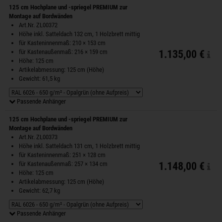
125 cm Hochplane und -spriegel PREMIUM zur
Montage auf Bordwänden
Art.Nr. ZL00372
Höhe inkl. Satteldach 132 cm, 1 Holzbrett mittig
für Kasteninnenmaß: 210 × 153 cm
für Kastenaußenmaß: 216 × 159 cm
1.135,00 €
Höhe: 125 cm
Artikelabmessung: 125 cm (Höhe)
Gewicht: 61,5 kg
Passende Anhänger
125 cm Hochplane und -spriegel PREMIUM zur
Montage auf Bordwänden
Art.Nr. ZL00373
Höhe inkl. Satteldach 131 cm, 1 Holzbrett mittig
für Kasteninnenmaß: 251 × 128 cm
für Kastenaußenmaß: 257 × 134 cm
1.148,00 €
Höhe: 125 cm
Artikelabmessung: 125 cm (Höhe)
Gewicht: 62,7 kg
Passende Anhänger