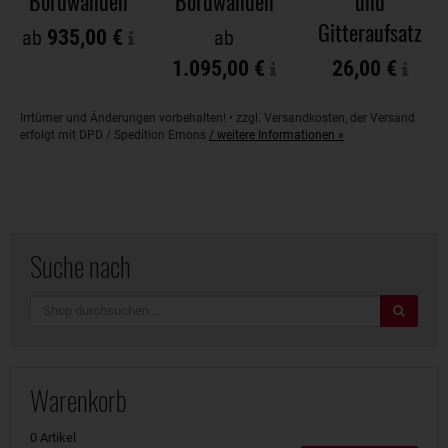
Bordwänden
Bordwänden
und
Gitteraufsatz
935,00 €
ab
ab
1.095,00 €
26,00 €
Irrtümer und Änderungen vorbehalten! • zzgl. Versandkosten, der Versand
erfolgt mit DPD / Spedition Emons
/ weitere Informationen »
Suche nach
Suche
Warenkorb
0 Artikel