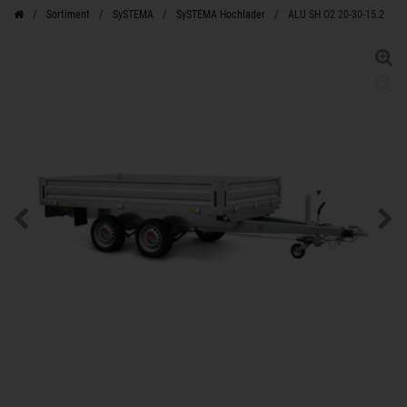
Sortiment
SySTEMA
SySTEMA Hochlader
ALU SH O2 20-30-15.2