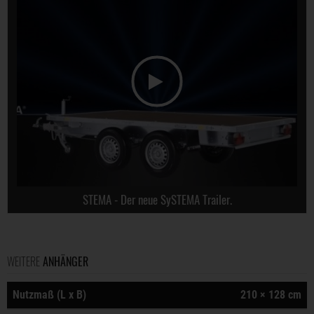
STEMA - Der neue SySTEMA Trailer.
WEITERE
ANHÄNGER
Nutzmaß (L x B)
210 × 128 cm