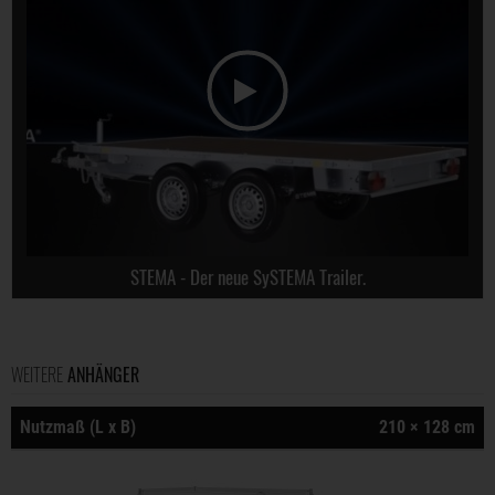
STEMA - Der neue SySTEMA Trailer.
WEITERE
ANHÄNGER
Nutzmaß (L x B)
210 × 128 cm