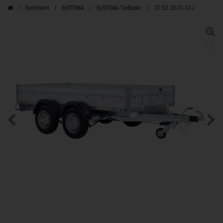
Sortiment
SySTEMA
SySTEMA Tieflader
ST O2 20-25-13.2