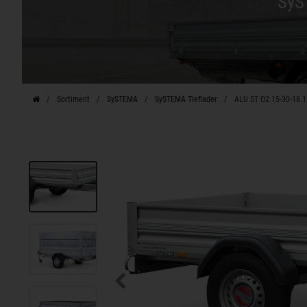
SyS
Sortiment
SySTEMA
SySTEMA Tieflader
ALU ST O2 15-30-18.1