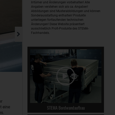
Irrtümer und Änderungen vorbehalten! Alle
Angaben verstehen sich als ca.-Angaben!
Abbildungen sind Musterabbildungen und können
Sonderausstattung enthalten! Produkte
unterliegen fortlaufenden technischen
Änderungen! Diese Website präsentiert
ausschließlich Profi-Produkte des STEMA-
Fachhandels.
hr
STEMA Bordwandaufbau
t eine
es.