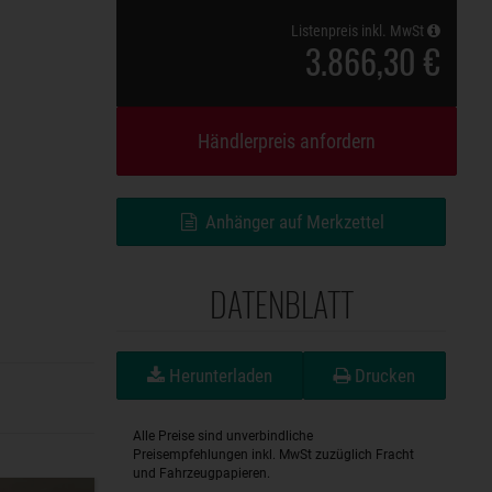
Listenpreis inkl. MwSt
3.866,30 €
Händlerpreis anfordern
Anhänger auf Merkzettel
DATENBLATT
Herunterladen
Drucken
Alle Preise sind unverbindliche
Preisempfehlungen inkl. MwSt zuzüglich Fracht
und Fahrzeugpapieren.