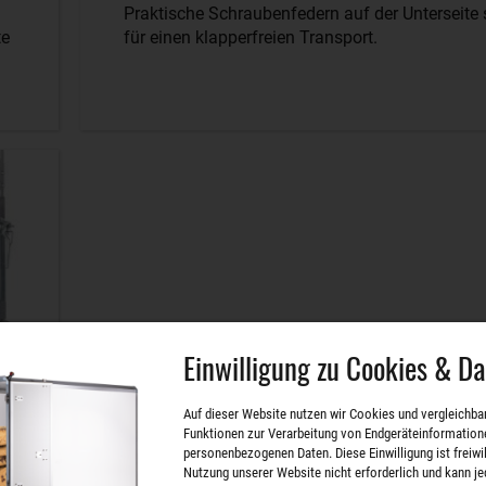
Praktische Schraubenfedern auf der Unterseite
te
für einen klapperfreien Transport.
Einwilligung zu Cookies & D
Auf dieser Website nutzen wir Cookies und vergleichba
Funktionen zur Verarbeitung von Endgeräteinformation
personenbezogenen Daten. Diese Einwilligung ist freiwill
Nutzung unserer Website nicht erforderlich und kann je