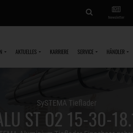
Suche
Newsletter
EN
AKTUELLES
KARRIERE
SERVICE
HÄNDLER
SySTEMA Tieflader
ALU ST O2 15-30-18.