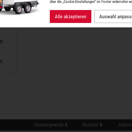
über die „Cookie-Einstellungen“ im Footer widerrufen w
Alle akzeptieren
Auswahl anpass
A®
t.
Gesamtgewicht
Nutzlast
Außenm