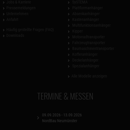
Jobs & Karriere
SySTEMA
Pressemeldungen
Plattformanhänger
Unternehmen
Absenkanhänger
Anfahrt
Kastenanhänger
Multifunktionsanhänger
Häufig gestellte Fragen (FAQ)
Kipper
Downloads
Motorradtransporter
Fahrzeugtransporter
Baumaschinentransporter
Kofferanhänger
Deckelanhänger
Spezialanhänger
Alle Modelle anzeigen
TERMINE & MESSEN
09.09.2026 - 13.09.2026
NordBau Neumünster