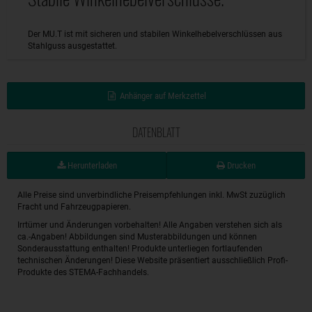
Der MU.T ist mit sicheren und stabilen Winkelhebelverschlüssen aus
Stahlguss ausgestattet.
Anhänger auf Merkzettel
DATENBLATT
Herunterladen
Drucken
Alle Preise sind unverbindliche Preisempfehlungen inkl. MwSt zuzüglich
Fracht und Fahrzeugpapieren.
Irrtümer und Änderungen vorbehalten! Alle Angaben verstehen sich als
ca.-Angaben! Abbildungen sind Musterabbildungen und können
Sonderausstattung enthalten! Produkte unterliegen fortlaufenden
technischen Änderungen! Diese Website präsentiert ausschließlich Profi-
Produkte des STEMA-Fachhandels.