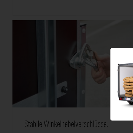
Stabile Winkelhebelverschlüsse.