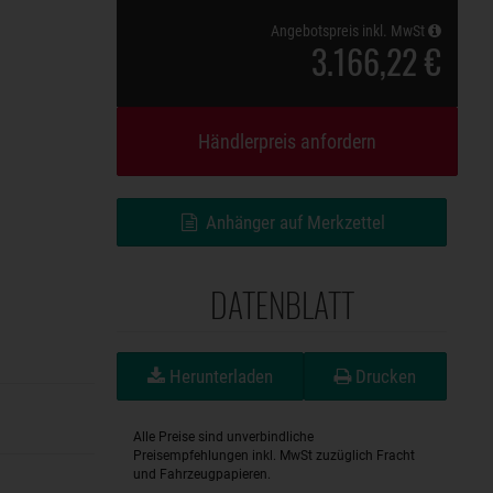
Angebotspreis inkl. MwSt
3.166,22 €
Händlerpreis anfordern
Anhänger auf Merkzettel
DATENBLATT
Herunterladen
Drucken
Alle Preise sind unverbindliche
Preisempfehlungen inkl. MwSt zuzüglich Fracht
und Fahrzeugpapieren.