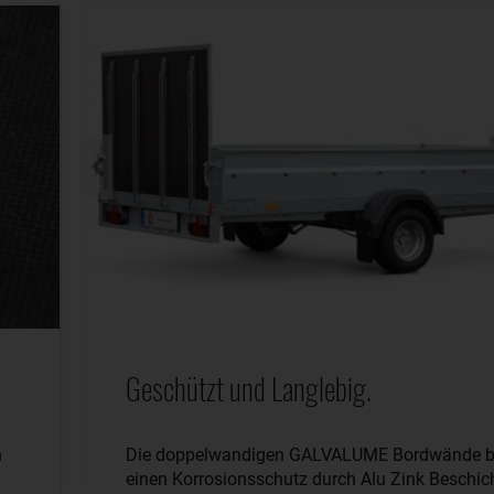
Geschützt und Langlebig.
n
Die doppelwandigen GALVALUME Bordwände b
einen Korrosionsschutz durch Alu Zink Beschic