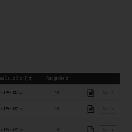
aß (L x B x H)
Radgröße
 × 179 × 127 cm
10"
Mehr
 × 179 × 127 cm
10"
Mehr
 × 179 × 127 cm
10"
Mehr