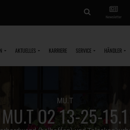
Suche
Newsletter
EN
AKTUELLES
KARRIERE
SERVICE
HÄNDLER
MU.T
MU.T O2 13-25-15.1