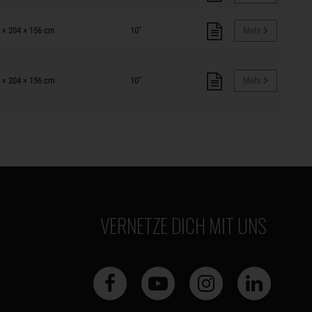
 × 204 × 156 cm
10"
Mehr
 × 204 × 156 cm
10"
Mehr
VERNETZE DICH MIT UNS