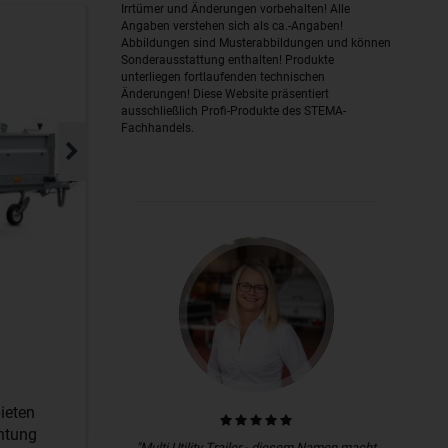
Irrtümer und Änderungen vorbehalten! Alle
Angaben verstehen sich als ca.-Angaben!
Abbildungen sind Musterabbildungen und können
Sonderausstattung enthalten! Produkte
unterliegen fortlaufenden technischen
Änderungen! Diese Website präsentiert
ausschließlich Profi-Produkte des STEMA-
Fachhandels.
ieten
htung
"Multi Utility Trailer - diesem Namen macht