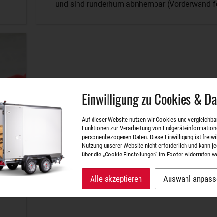
und sind runderhum abnhembar (Vorderwand fe
Einwilligung zu Cookies & D
Auf dieser Website nutzen wir Cookies und vergleichba
Funktionen zur Verarbeitung von Endgeräteinformation
personenbezogenen Daten. Diese Einwilligung ist freiwill
Nutzung unserer Website nicht erforderlich und kann je
über die „Cookie-Einstellungen“ im Footer widerrufen w
Alle akzeptieren
Auswahl anpass