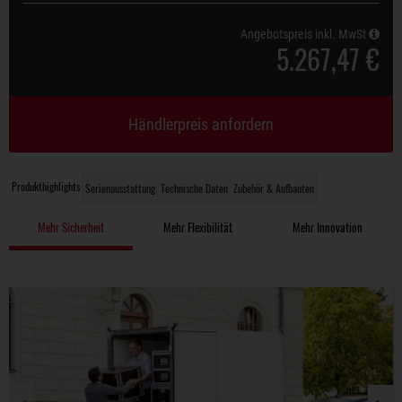
Angebotspreis inkl. MwSt
5.267,47 €
Händlerpreis anfordern
Produkthighlights
Serienausstattung
Technische Daten
Zubehör & Aufbauten
Mehr Sicherheit
Mehr Flexibilität
Mehr Innovation