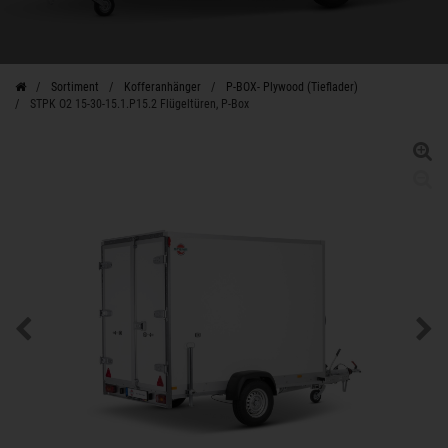
Sortiment
Kofferanhänger
P-BOX- Plywood (Tieflader)
STPK O2 15-30-15.1.P15.2 Flügeltüren, P-Box