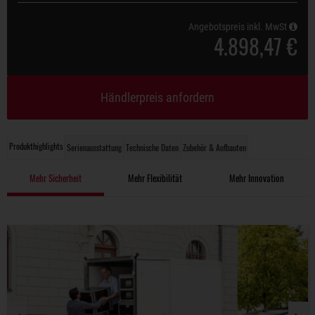
Angebotspreis inkl. MwSt
4.898,47 €
Händlerpreis anfordern
Produkthighlights
Serienausstattung
Technische Daten
Zubehör & Aufbauten
Mehr Sicherheit
Mehr Flexibilität
Mehr Innovation