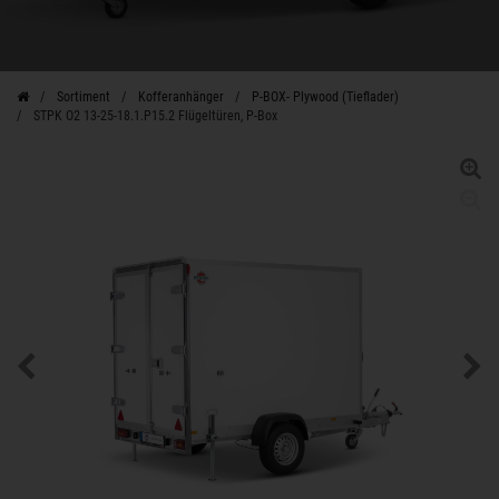
Sortiment
Kofferanhänger
P-BOX- Plywood (Tieflader)
STPK O2 13-25-18.1.P15.2 Flügeltüren, P-Box