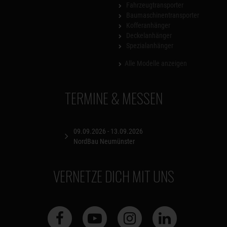
Fahrzeugtransporter
Baumaschinentransporter
Kofferanhänger
Deckelanhänger
Spezialanhänger
Alle Modelle anzeigen
TERMINE & MESSEN
09.09.2026 - 13.09.2026
NordBau Neumünster
VERNETZE DICH MIT UNS