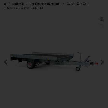
Sortiment
Baumaschinentransporter
CARRIER XL + XXL
Carrier XL - SHA O2 15-30-18.1