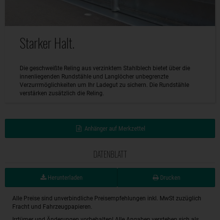
Starker Halt.
Die geschweißte Reling aus verzinktem Stahlblech bietet über die
innenliegenden Rundstähle und Langlöcher unbegrenzte
Verzurrmöglichkeiten um Ihr Ladegut zu sichern. Die Rundstähle
verstärken zusätzlich die Reling.
Anhänger auf Merkzettel
DATENBLATT
Herunterladen
Drucken
Alle Preise sind unverbindliche Preisempfehlungen inkl. MwSt zuzüglich
Fracht und Fahrzeugpapieren.
Irrtümer und Änderungen vorbehalten! Alle Angaben verstehen sich als