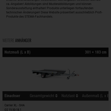
ca.-Angaben! Abbildungen sind Musterabbildungen und können
Sonderausstattung enthalten! Produkte unterliegen fortlaufenden
technischen Änderungen! Diese Website präsentiert ausschließlich Profi-
Produkte des STEMA-Fachhandels.
WEITERE
ANHÄNGER
Nutzmaß (L x B)
301 × 183 cm
Einachser
Gesamtgewicht
Nutzlast
Außenmaß (L x B 
Carrier XL - SHA
O2 15-30-18.1