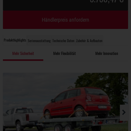
Händlerpreis anfordern
Produkthighlights
Serienausstattung
Technische Daten
Zubehör & Aufbauten
Mehr Sicherheit
Mehr Flexibilität
Mehr Innovation