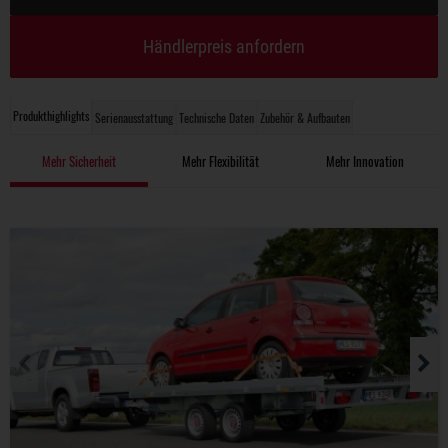
Händlerpreis anfordern
Produkthighlights
Serienausstattung
Technische Daten
Zubehör & Aufbauten
Mehr Sicherheit
Mehr Flexibilität
Mehr Innovation