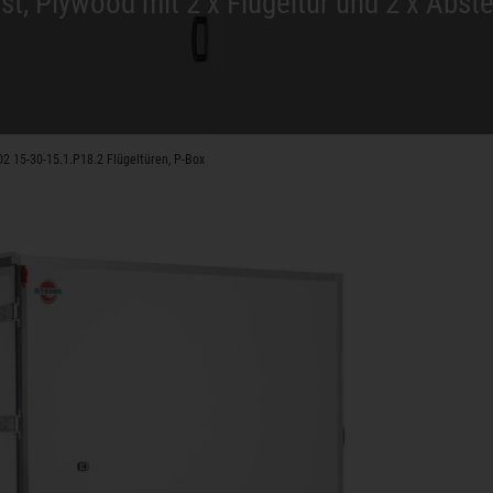
t, Plywood mit 2 x Flügeltür und 2 x Abste
2 15-30-15.1.P18.2 Flügeltüren, P-Box