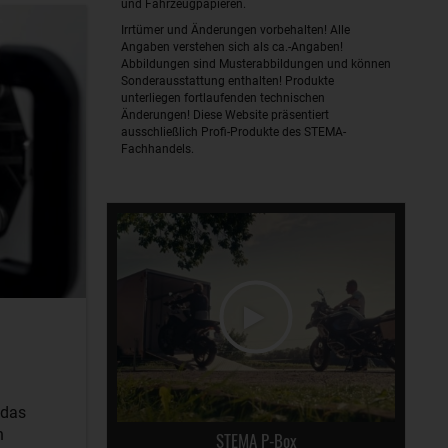
und Fahrzeugpapieren.
Irrtümer und Änderungen vorbehalten! Alle
Angaben verstehen sich als ca.-Angaben!
Abbildungen sind Musterabbildungen und können
Sonderausstattung enthalten! Produkte
unterliegen fortlaufenden technischen
Änderungen! Diese Website präsentiert
ausschließlich Profi-Produkte des STEMA-
Fachhandels.
 das
n
STEMA P-Box