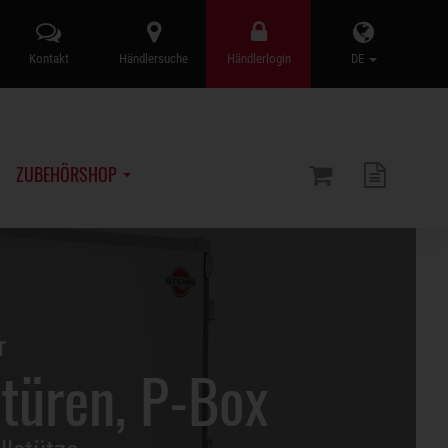
Kontakt
Händlersuche
Händlerlogin
DE
ZUBEHÖRSHOP
r
türen, P-Box