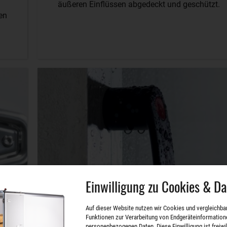
äußeren Einflüssen abgedeckt und geschützt.
gen
Einwilligung zu Cookies & D
Auf dieser Website nutzen wir Cookies und vergleichba
Funktionen zur Verarbeitung von Endgeräteinformation
personenbezogenen Daten. Diese Einwilligung ist freiwill