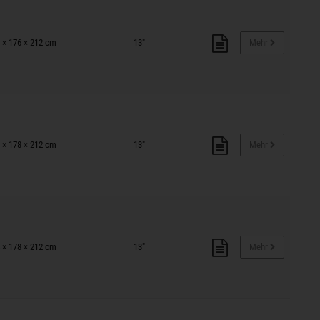
 × 176 × 212 cm
13"
Mehr
 × 178 × 212 cm
13"
Mehr
 × 178 × 212 cm
13"
Mehr