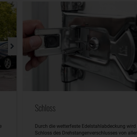
Schloss
e
Durch die wetterfeste Edelstahlabdeckung wird
Schloss des Drehstangenverschlusses von alle