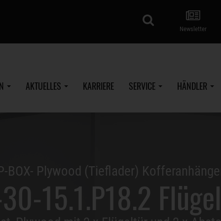
Suche
Newsletter
EN
AKTUELLES
KARRIERE
SERVICE
HÄNDLER
P-BOX- Plywood (Tieflader) Kofferanhänge
30-15.1.P18.2 Flügel