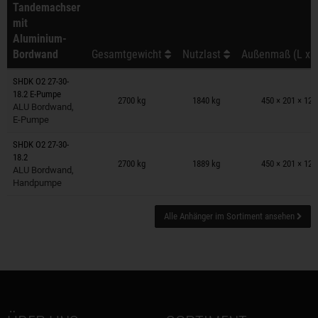
Tandemachser
mit
Aluminium-
Bordwand
Gesamtgewicht
Nutzlast
Außenmaß (L x B
SHDK O2 27-30-
Anhänger auf Merkzettel
18.2 E-Pumpe
2700 kg
1840 kg
450 × 201 × 12
ALU Bordwand,
E-Pumpe
SHDK O2 27-30-
Anhänger auf Merkzettel
18.2
2700 kg
1889 kg
450 × 201 × 12
ALU Bordwand,
Handpumpe
Alle Anhänger im Sortiment ansehen