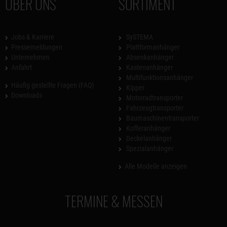
ÜBER UNS
SORTIMENT
Jobs & Karriere
SySTEMA
Pressemeldungen
Plattformanhänger
Unternehmen
Absenkanhänger
Anfahrt
Kastenanhänger
Multifunktionsanhänger
Häufig gestellte Fragen (FAQ)
Kipper
Downloads
Motorradtransporter
Fahrzeugtransporter
Baumaschinentransporter
Kofferanhänger
Deckelanhänger
Spezialanhänger
Alle Modelle anzeigen
TERMINE & MESSEN