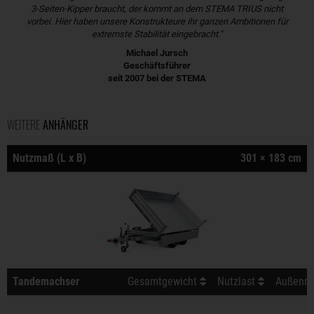
3-Seiten-Kipper braucht, der kommt an dem STEMA TRIUS nicht
vorbei. Hier haben unsere Konstrukteure ihr ganzen Ambitionen für
extremste Stabilität eingebracht."
Michael Jursch
Geschäftsführer
seit 2007 bei der STEMA
WEITERE
ANHÄNGER
Nutzmaß (L x B)
301 × 183 cm
Tandemachser
Gesamtgewicht
Nutzlast
Außenma