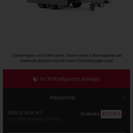
3-Seiten-Kipper von STEMA kaufen . Extrem robust in allen tragenden und
arbeitenden Bauteilen und hält echten Profi-Belastungen stand.
Im 3D-Konfigurator anzeigen
Preisrechner
SHDK O2 35-36-18.2
10.684,60 €
8.711,47 €
2 mm Stahl Bordwand, E-Pumpe