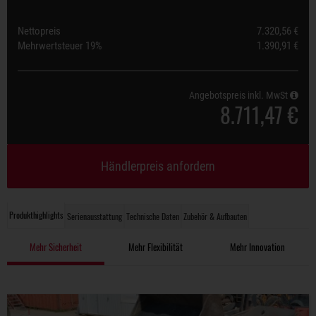
Nettopreis
7.320,56 €
Mehrwertsteuer
19%
1.390,91 €
Angebotspreis inkl. MwSt
8.711,47 €
Händlerpreis anfordern
Produkthighlights
Serienausstattung
Technische Daten
Zubehör & Aufbauten
Mehr Sicherheit
Mehr Flexibilität
Mehr Innovation