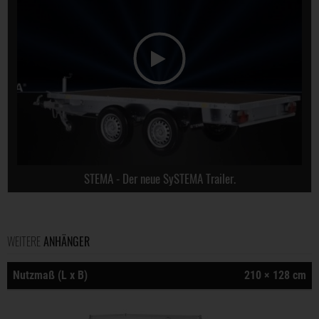
STEMA - Der neue SySTEMA Trailer.
WEITERE
ANHÄNGER
Nutzmaß (L x B)
210 × 128 cm