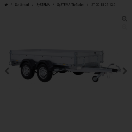
Sortiment
SySTEMA
SySTEMA Tieflader
ST O2 15-25-13.2