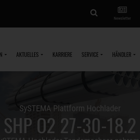
Suche
Newsletter
EN
AKTUELLES
KARRIERE
SERVICE
HÄNDLER
SySTEMA Plattform Hochlader
SHP O2 27-30-18.2