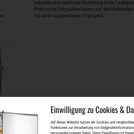
schnelle und optimale Sicherung ihres Ladegut
Praktische Schraubenfedern auf der Unterseite
te
für einen klapperfreien Transport.
Einwilligung zu Cookies & D
Auf dieser Website nutzen wir Cookies und vergleichba
Funktionen zur Verarbeitung von Endgeräteinformation
personenbezogenen Daten. Diese Einwilligung ist freiwill