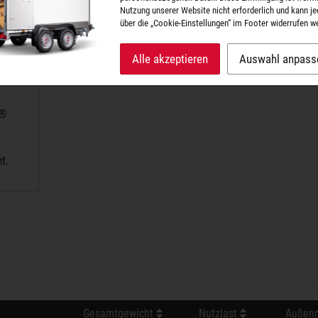
Nutzung unserer Website nicht erforderlich und kann je
über die „Cookie-Einstellungen“ im Footer widerrufen w
Alle akzeptieren
Auswahl anpass
A®
t.
Gesamtgewicht
Nutzlast
Außenm