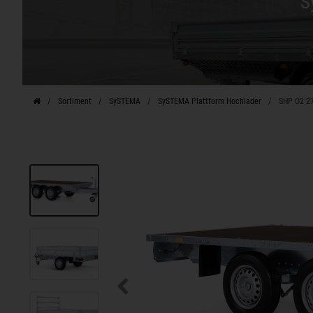
S
Sortiment
SySTEMA
SySTEMA Plattform Hochlader
SHP O2 27