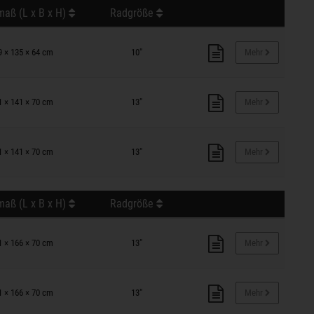
aß (L x B x H)
Radgröße
9 × 135 × 64 cm
10"
Mehr
1 × 141 × 70 cm
13"
Mehr
1 × 141 × 70 cm
13"
Mehr
aß (L x B x H)
Radgröße
1 × 166 × 70 cm
13"
Mehr
1 × 166 × 70 cm
13"
Mehr