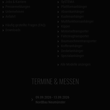
Jobs & Karriere
SySTEMA
Pressemeldungen
Plattformanhänger
Unternehmen
Absenkanhänger
Anfahrt
Kastenanhänger
Multifunktionsanhänger
Häufig gestellte Fragen (FAQ)
Kipper
Downloads
Motorradtransporter
Fahrzeugtransporter
Baumaschinentransporter
Kofferanhänger
Deckelanhänger
Spezialanhänger
Alle Modelle anzeigen
TERMINE & MESSEN
09.09.2026 - 13.09.2026
NordBau Neumünster