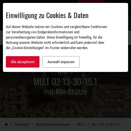
Zum
DE
Hauptinhalt
Einwilligung zu Cookies & Daten
S
Auf dieser Website nutzen wir Cookies und vergleichbare Funktionen
zur Verarbeitung von Endgeräteinformationen und
personenbezogenen Daten. Diese Einwilligung ist freiwillig, für die
Navigati
Nutzung unserer Website nicht erforderlich und kann jederzeit über
umschal
die „Cookie-Einstellungen“ im Footer widerrufen werden.
Alle akzeptieren
Auswahl anpassen
MU.T
MU.T O2 13-30-15.1
mit RW-Stütze
Sortiment
Multifunktionsanhänger
MU.T
MU.T O2 13-30-15.1