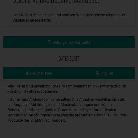
Der MU.T ist mit sicheren und stabilen Winkelhebelverschlüssen aus
Stahlguss ausgestattet.
Anhänger auf Merkzettel
DATENBLATT
Herunterladen
Drucken
Alle Preise sind unverbindliche Preisempfehlungen inkl. MwSt zuzüglich
Fracht und Fahrzeugpapieren.
Irrtümer und Änderungen vorbehalten! Alle Angaben verstehen sich als
ca.-Angaben! Abbildungen sind Musterabbildungen und können
Sonderausstattung enthalten! Produkte unterliegen fortlaufenden
technischen Änderungen! Diese Website präsentiert ausschließlich Profi-
Produkte des STEMA-Fachhandels.