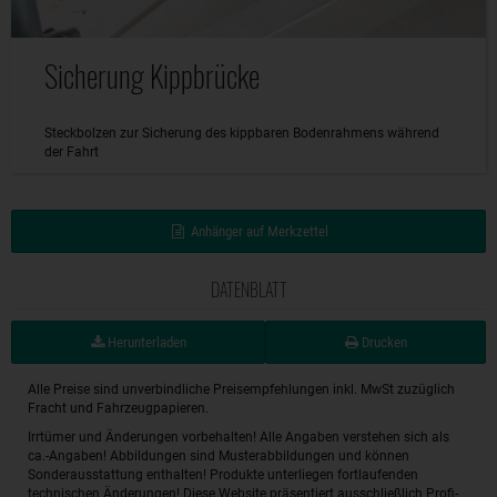
Sicherung Kippbrücke
Steckbolzen zur Sicherung des kippbaren Bodenrahmens während
der Fahrt
Anhänger auf Merkzettel
DATENBLATT
Herunterladen
Drucken
Alle Preise sind unverbindliche Preisempfehlungen inkl. MwSt zuzüglich
Fracht und Fahrzeugpapieren.
Irrtümer und Änderungen vorbehalten! Alle Angaben verstehen sich als
ca.-Angaben! Abbildungen sind Musterabbildungen und können
Sonderausstattung enthalten! Produkte unterliegen fortlaufenden
technischen Änderungen! Diese Website präsentiert ausschließlich Profi-