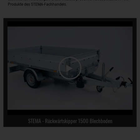
Produkte des STEMA-Fachhandels.
STEMA - Rückwärtskipper 1500 Blechboden