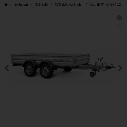
Sortiment
SySTEMA
SySTEMA Hochlader
ALU SH O1 7.5-25-15.2