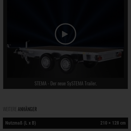
STEMA - Der neue SySTEMA Trailer.
WEITERE
ANHÄNGER
Nutzmaß (L x B)
210 × 128 cm