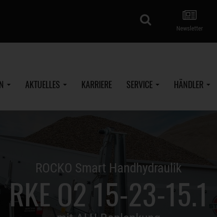
Suche
Newsletter
EN
AKTUELLES
KARRIERE
SERVICE
HÄNDLER
ROCKO Smart Handhydraulik
RKE O2 15-23-15.1