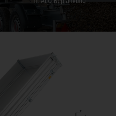
mit ALU-Beplankung