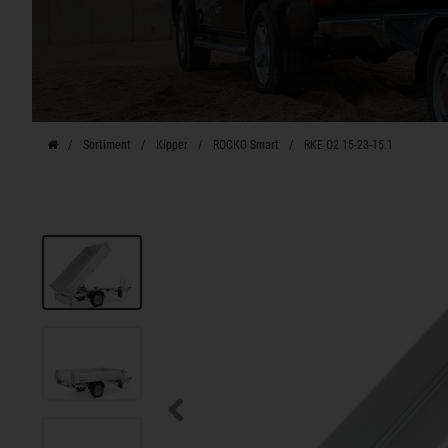
Sortiment
Kipper
ROCKO Smart
RKE O2 15-23-15.1