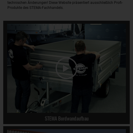
technischen Änderungen! Diese Website präsentiert ausschließlich Profi-
Produkte des STEMA-Fachhandels.
STEMA Bordwandaufbau