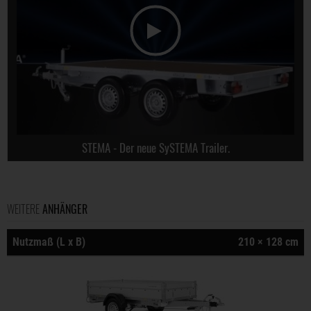
STEMA - Der neue SySTEMA Trailer.
WEITERE
ANHÄNGER
Nutzmaß (L x B)
210 × 128 cm