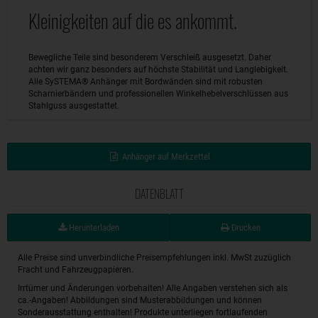
Kleinigkeiten auf die es ankommt.
Bewegliche Teile sind besonderem Verschleiß ausgesetzt. Daher
achten wir ganz besonders auf höchste Stabilität und Langlebigkeit.
Alle SySTEMA® Anhänger mit Bordwänden sind mit robusten
Scharnierbändern und professionellen Winkelhebelverschlüssen aus
Stahlguss ausgestattet.
Anhänger auf Merkzettel
DATENBLATT
Herunterladen
Drucken
Alle Preise sind unverbindliche Preisempfehlungen inkl. MwSt zuzüglich
Fracht und Fahrzeugpapieren.
Irrtümer und Änderungen vorbehalten! Alle Angaben verstehen sich als
ca.-Angaben! Abbildungen sind Musterabbildungen und können
Sonderausstattung enthalten! Produkte unterliegen fortlaufenden