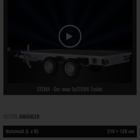
STEMA - Der neue SySTEMA Trailer.
WEITERE
ANHÄNGER
Nutzmaß (L x B)
210 × 128 cm