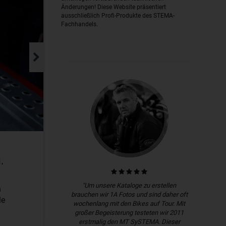
Änderungen! Diese Website präsentiert
ausschließlich Profi-Produkte des STEMA-
Fachhandels.
.
"Um unsere Kataloge zu erstellen
n
brauchen wir 1A Fotos und sind daher oft
le
wochenlang mit den Bikes auf Tour. Mit
großer Begeisterung testeten wir 2011
erstmalig den MT SySTEMA. Dieser