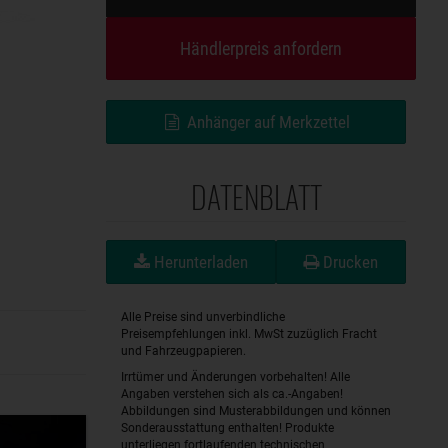
Händlerpreis anfordern
Anhänger auf Merkzettel
DATENBLATT
Herunterladen
Drucken
Alle Preise sind unverbindliche
Preisempfehlungen inkl. MwSt zuzüglich Fracht
und Fahrzeugpapieren.
Irrtümer und Änderungen vorbehalten! Alle
Angaben verstehen sich als ca.-Angaben!
Abbildungen sind Musterabbildungen und können
Sonderausstattung enthalten! Produkte
unterliegen fortlaufenden technischen