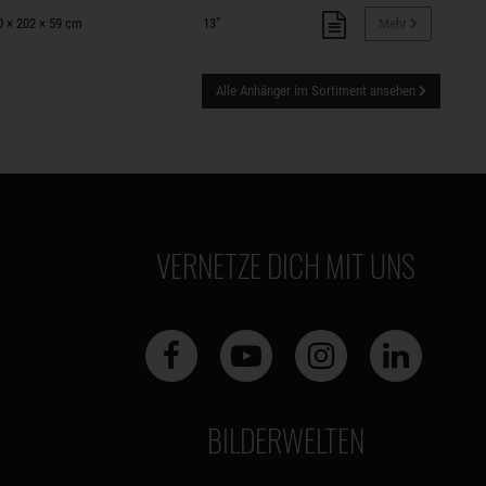
0 × 202 × 59 cm
13"
Mehr
Alle Anhänger im Sortiment ansehen
VERNETZE DICH MIT UNS
BILDERWELTEN