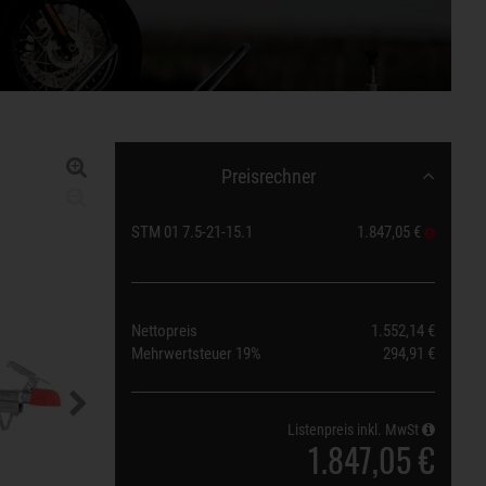
Preisrechner
STM 01 7.5-21-15.1
1.847,05 €
Nettopreis
1.552,14 €
Mehrwertsteuer
19%
294,91 €
Listenpreis inkl. MwSt
1.847,05 €