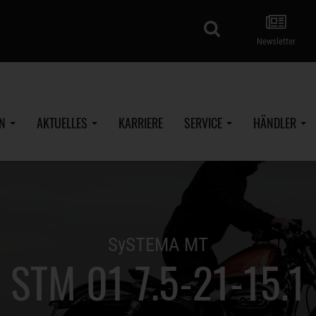
Suche
Newsletter
EN
AKTUELLES
KARRIERE
SERVICE
HÄNDLER
SySTEMA MT
STM 01 7.5-21-15.1