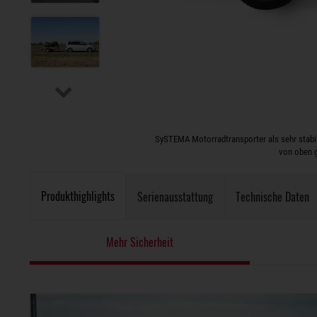
SySTEMA Motorradtransporter als sehr stabi
von oben 
Produkthighlights
Serienausstattung
Technische Daten
Mehr Sicherheit