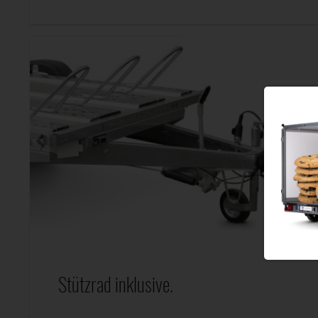
Stützrad inklusive.