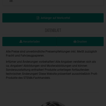
ist.
Anhänger auf Merkzettel
DATENBLATT
Herunterladen
Drucken
Alle Preise sind unverbindliche Preisempfehlungen inkl. MwSt zuzüglich
Fracht und Fahrzeugpapieren.
Irrtümer und Änderungen vorbehalten! Alle Angaben verstehen sich als
ca.-Angaben! Abbildungen sind Musterabbildungen und können
Sonderausstattung enthalten! Produkte unterliegen fortlaufenden
technischen Änderungen! Diese Website präsentiert ausschließlich Profi-
Produkte des STEMA-Fachhandels.