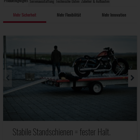
Produkthighlights
Serienausstattung
Technische Daten
Zubehör & Aufbauten
Mehr Sicherheit
Mehr Flexibilität
Mehr Innovation
Stabile Standschienen = fester Halt.