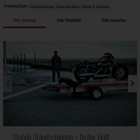
Produkthighlights
Serienausstattung
Technische Daten
Zubehör & Aufbauten
Mehr Sicherheit
Mehr Flexibilität
Mehr Innovation
Stabile Standschienen = fester Halt.