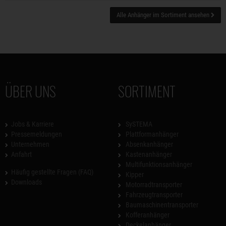
Alle Anhänger im Sortiment ansehen
ÜBER UNS
SORTIMENT
Jobs & Karriere
SySTEMA
Pressemeldungen
Plattformanhänger
Unternehmen
Absenkanhänger
Anfahrt
Kastenanhänger
Multifunktionsanhänger
Häufig gestellte Fragen (FAQ)
Kipper
Downloads
Motorradtransporter
Fahrzeugtransporter
Baumaschinentransporter
Kofferanhänger
Deckelanhänger