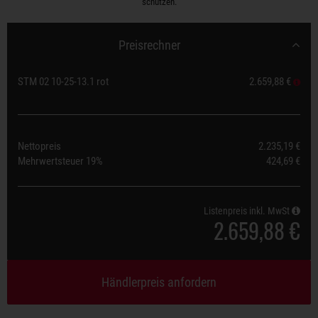
schützen.
Preisrechner
STM 02 10-25-13.1 rot
2.659,88 €
Nettopreis
2.235,19 €
Mehrwertsteuer
19%
424,69 €
Listenpreis inkl. MwSt
2.659,88 €
Händlerpreis anfordern