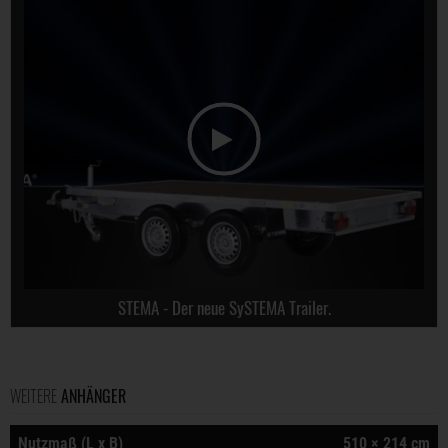
STEMA - Der neue SySTEMA Trailer.
WEITERE
ANHÄNGER
Nutzmaß (L x B)
510 × 214 cm