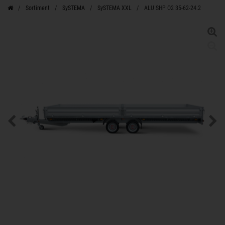
Sortiment
SySTEMA
SySTEMA XXL
ALU SHP O2 35-62-24.2