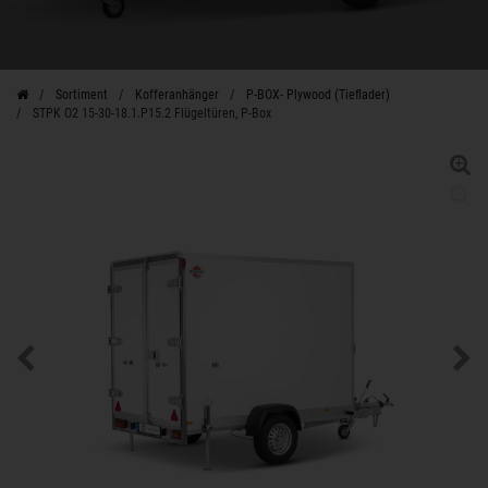
Sortiment
Kofferanhänger
P-BOX- Plywood (Tieflader)
STPK O2 15-30-18.1.P15.2 Flügeltüren, P-Box