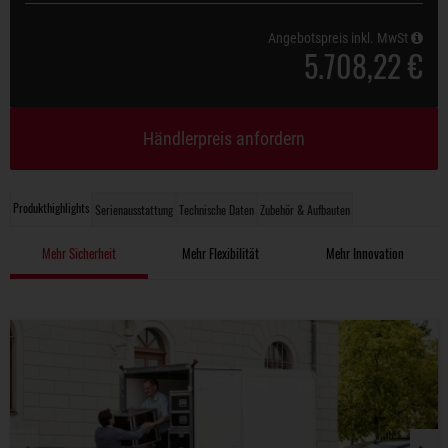
Angebotspreis inkl. MwSt
5.708,22 €
Händlerpreis anfordern
Produkthighlights
Serienausstattung
Technische Daten
Zubehör & Aufbauten
Mehr Sicherheit
Mehr Flexibilität
Mehr Innovation