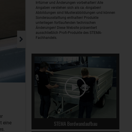
Irrtümer und Änderungen vorbehalten! Alle
Angaben verstehen sich als ca.-Angaben!
Abbildungen sind Musterabbildungen und können
Sonderausstattung enthalten! Produkte
unterliegen fortlaufenden technischen
Änderungen! Diese Website präsentiert
ausschließlich Profi-Produkte des STEMA-
Fachhandels.
hr
STEMA Bordwandaufbau
t eine
es.