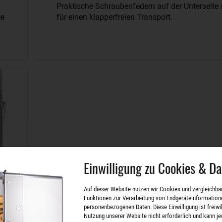
Praktische Schraubenfedern auf der Unterseite
te
für einen klapperfreien Transport.
Einwilligung zu Cookies & D
Auf dieser Website nutzen wir Cookies und vergleichba
Funktionen zur Verarbeitung von Endgeräteinformation
personenbezogenen Daten. Diese Einwilligung ist freiwill
Nutzung unserer Website nicht erforderlich und kann je