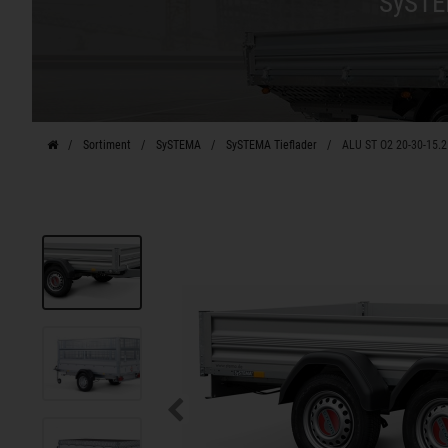
SySTE
Sortiment
SySTEMA
SySTEMA Tieflader
ALU ST O2 20-30-15.2