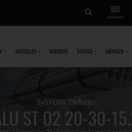
Suche
Newsletter
EN
AKTUELLES
KARRIERE
SERVICE
HÄNDLER
SySTEMA Tieflader
ALU ST O2 20-30-15.