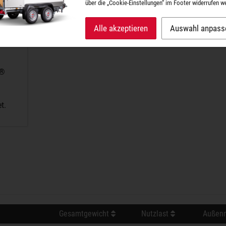
über die „Cookie-Einstellungen“ im Footer widerrufen w
Alle akzeptieren
Auswahl anpass
A®
t.
Gesamtgewicht
Nutzlast
Außenm