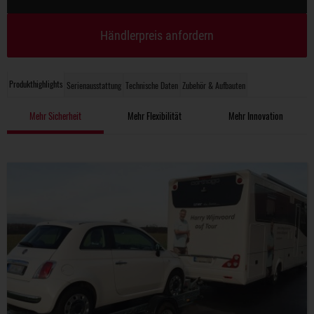
Händlerpreis anfordern
Produkthighlights
Serienausstattung
Technische Daten
Zubehör & Aufbauten
Mehr Sicherheit
Mehr Flexibilität
Mehr Innovation