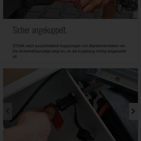
Sicher angekuppelt.
STEMA setzt ausschließlich Kupplungen von Markenherstellern ein.
Die Sicherheitsanzeige zeigt an, ob die Kupplung richtig eingerastet
ist.