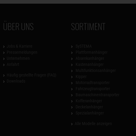
ÜBER UNS
SORTIMENT
Jobs & Karriere
SySTEMA
Pressemeldungen
Plattformanhänger
Unternehmen
Absenkanhänger
Anfahrt
Kastenanhänger
Multifunktionsanhänger
Häufig gestellte Fragen (FAQ)
Kipper
Downloads
Motorradtransporter
Fahrzeugtransporter
Baumaschinentransporter
Kofferanhänger
Deckelanhänger
Spezialanhänger
Alle Modelle anzeigen