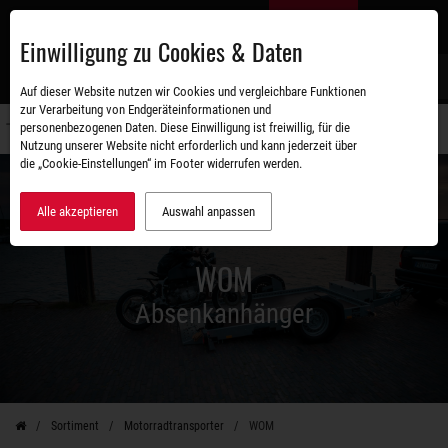
Zum
DE
Hauptinhalt
Einwilligung zu Cookies & Daten
S
Auf dieser Website nutzen wir Cookies und vergleichbare Funktionen
zur Verarbeitung von Endgeräteinformationen und
personenbezogenen Daten. Diese Einwilligung ist freiwillig, für die
Navigati
Nutzung unserer Website nicht erforderlich und kann jederzeit über
umschal
die „Cookie-Einstellungen“ im Footer widerrufen werden.
Alle akzeptieren
Auswahl anpassen
WOM
Absenkanhänger
Sortiment
Motorradtransporter
WOM