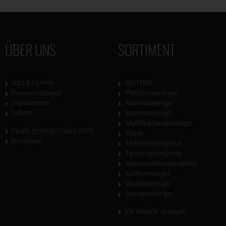
ÜBER UNS
SORTIMENT
Jobs & Karriere
SySTEMA
Pressemeldungen
Plattformanhänger
Unternehmen
Absenkanhänger
Anfahrt
Kastenanhänger
Multifunktionsanhänger
Häufig gestellte Fragen (FAQ)
Kipper
Downloads
Motorradtransporter
Fahrzeugtransporter
Baumaschinentransporter
Kofferanhänger
Deckelanhänger
Spezialanhänger
Alle Modelle anzeigen