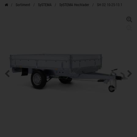
Sortiment
SySTEMA
SySTEMA Hochlader
SH O2 10-25-13.1