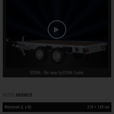
STEMA - Der neue SySTEMA Trailer.
WEITERE
ANHÄNGER
Nutzmaß (L x B)
210 × 128 cm