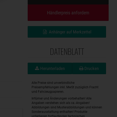
Händlerpreis anfordern
Anhänger auf Merkzettel
DATENBLATT
Herunterladen
Drucken
Alle Preise sind unverbindliche
Preisempfehlungen inkl. MwSt zuzüglich Fracht
und Fahrzeugpapieren.
Irrtümer und Änderungen vorbehalten! Alle
Angaben verstehen sich als ca.-Angaben!
Abbildungen sind Musterabbildungen und können
Sonderausstattung enthalten! Produkte
unterliegen fortlaufenden technischen