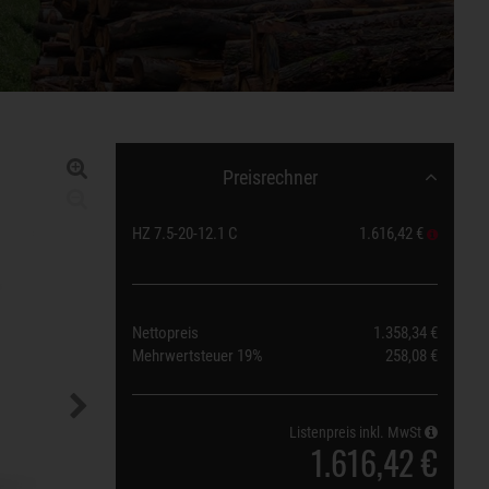
Preisrechner
HZ 7.5-20-12.1 C
1.616,42 €
Nettopreis
1.358,34 €
Mehrwertsteuer
19%
258,08 €
Listenpreis inkl. MwSt
1.616,42 €