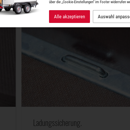
über die „Cookie-Einstellungen“ im Footer widerrufen w
damit nicht die Holzöberfläche verletzen.
Alle akzeptieren
Auswahl anpass
Ladungssicherung.