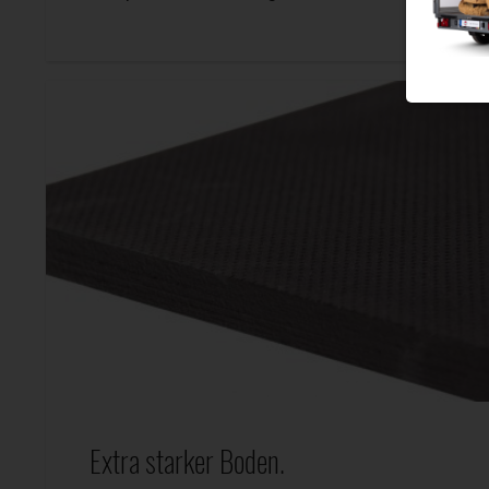
Extra starker Boden.