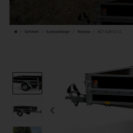
Sortiment
Kastenanhänger
Woodoxx
HZ 7.5-20-12.1 C