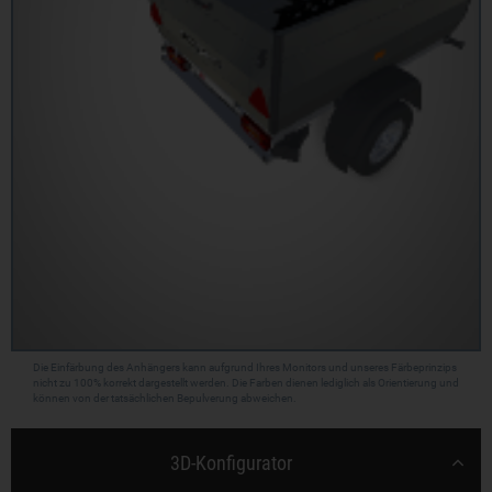
Die Einfärbung des Anhängers kann aufgrund Ihres Monitors und unseres Färbeprinzips
nicht zu 100% korrekt dargestellt werden. Die Farben dienen lediglich als Orientierung und
können von der tatsächlichen Bepulverung abweichen.
3D-Konfigurator