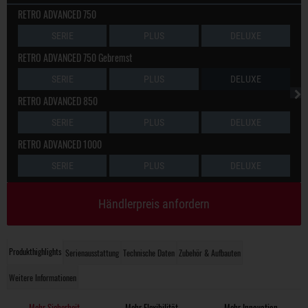
RETRO ADVANCED 750
SERIE
PLUS
DELUXE
RETRO ADVANCED 750 Gebremst
SERIE
PLUS
DELUXE
RETRO ADVANCED 850
SERIE
PLUS
DELUXE
RETRO ADVANCED 1000
SERIE
PLUS
DELUXE
Händlerpreis anfordern
Produkthighlights
Serienausstattung
Technische Daten
Zubehör & Aufbauten
Weitere Informationen
Mehr Sicherheit
Mehr Flexibilität
Mehr Innovation