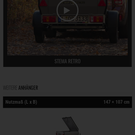
STEMA RETRO
WEITERE
ANHÄNGER
Nutzmaß (L x B)
147 × 107 cm