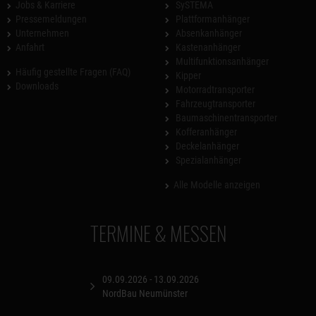
Jobs & Karriere
SySTEMA
Pressemeldungen
Plattformanhänger
Unternehmen
Absenkanhänger
Anfahrt
Kastenanhänger
Multifunktionsanhänger
Häufig gestellte Fragen (FAQ)
Kipper
Downloads
Motorradtransporter
Fahrzeugtransporter
Baumaschinentransporter
Kofferanhänger
Deckelanhänger
Spezialanhänger
Alle Modelle anzeigen
TERMINE & MESSEN
09.09.2026 - 13.09.2026
NordBau Neumünster