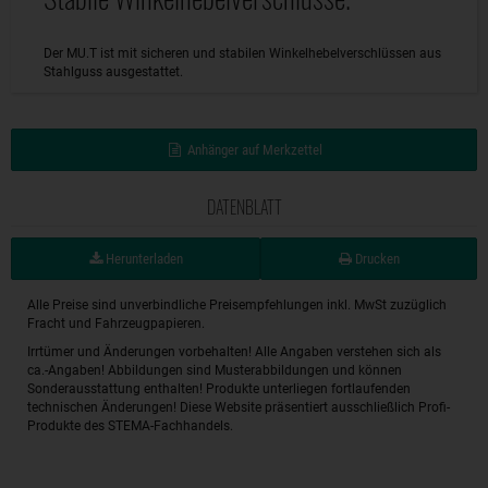
Der MU.T ist mit sicheren und stabilen Winkelhebelverschlüssen aus
Stahlguss ausgestattet.
Anhänger auf Merkzettel
DATENBLATT
Herunterladen
Drucken
Alle Preise sind unverbindliche Preisempfehlungen inkl. MwSt zuzüglich
Fracht und Fahrzeugpapieren.
Irrtümer und Änderungen vorbehalten! Alle Angaben verstehen sich als
ca.-Angaben! Abbildungen sind Musterabbildungen und können
Sonderausstattung enthalten! Produkte unterliegen fortlaufenden
technischen Änderungen! Diese Website präsentiert ausschließlich Profi-
Produkte des STEMA-Fachhandels.