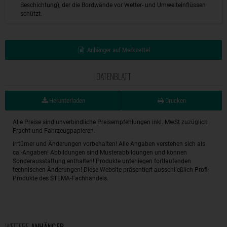
Beschichtung), der die Bordwände vor Wetter- und Umwelteinflüssen
schützt.
Anhänger auf Merkzettel
DATENBLATT
Herunterladen
Drucken
Alle Preise sind unverbindliche Preisempfehlungen inkl. MwSt zuzüglich
Fracht und Fahrzeugpapieren.
Irrtümer und Änderungen vorbehalten! Alle Angaben verstehen sich als
ca.-Angaben! Abbildungen sind Musterabbildungen und können
Sonderausstattung enthalten! Produkte unterliegen fortlaufenden
technischen Änderungen! Diese Website präsentiert ausschließlich Profi-
Produkte des STEMA-Fachhandels.