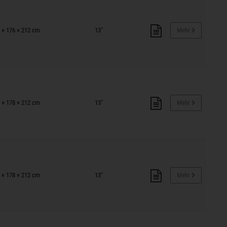
 × 176 × 212 cm
13"
Mehr
 × 178 × 212 cm
13"
Mehr
 × 178 × 212 cm
13"
Mehr