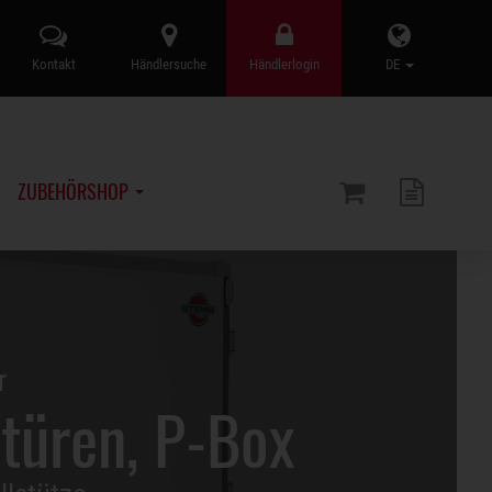
Kontakt
Händlersuche
Händlerlogin
DE
ZUBEHÖRSHOP
r
türen, P-Box