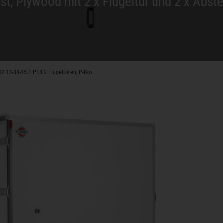
t, Plywood mit 2 x Flügeltür und 2 x Abste
2 13-30-15.1.P18.2 Flügeltüren, P-Box