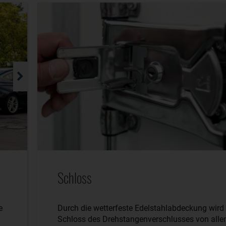
Schloss
e
Durch die wetterfeste Edelstahlabdeckung wird
Schloss des Drehstangenverschlusses von alle