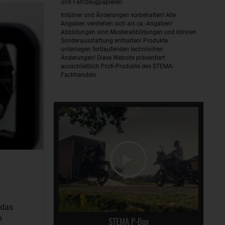
und Fahrzeugpapieren.
Irrtümer und Änderungen vorbehalten! Alle
Angaben verstehen sich als ca.-Angaben!
Abbildungen sind Musterabbildungen und können
Sonderausstattung enthalten! Produkte
unterliegen fortlaufenden technischen
Änderungen! Diese Website präsentiert
ausschließlich Profi-Produkte des STEMA-
Fachhandels.
 das
n
STEMA P-Box