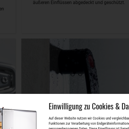
äußeren Einflüssen abgedeckt und geschützt.
gen
Einwilligung zu Cookies & D
Auf dieser Website nutzen wir Cookies und vergleichba
Funktionen zur Verarbeitung von Endgeräteinformation
personenbezogenen Daten. Diese Einwilligung ist freiwill