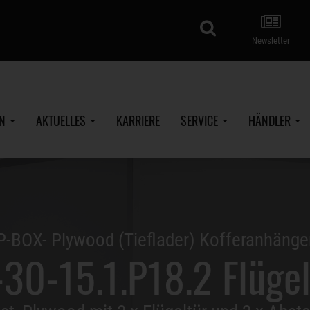
Suche
Newsletter
EN
AKTUELLES
KARRIERE
SERVICE
HÄNDLER
P-BOX- Plywood (Tieflader) Kofferanhänge
30-15.1.P18.2 Flügel