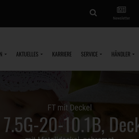
Suche
Newsletter
EN
AKTUELLES
KARRIERE
SERVICE
HÄNDLER
FT mit Deckel
 7.5G-20-10.1B, Dec