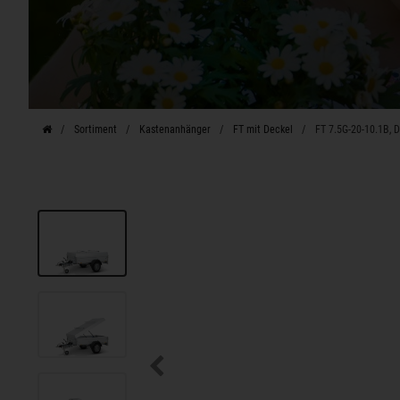
Sortiment
Kastenanhänger
FT mit Deckel
FT 7.5G-20-10.1B, 