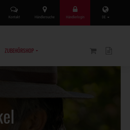
Kontakt
Händlersuche
Händlerlogin
DE
ZUBEHÖRSHOP
kel