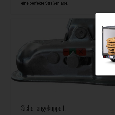
eine perfekte Straßenlage.
Sicher angekuppelt.