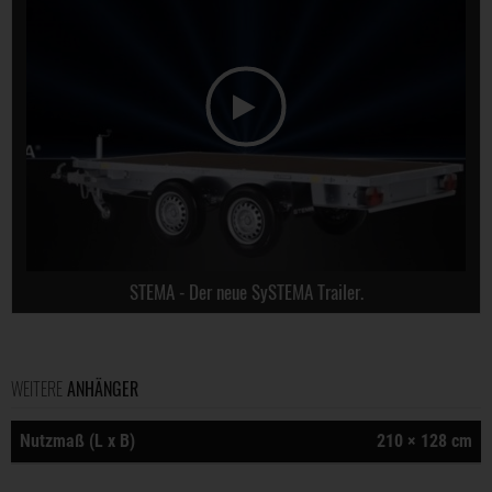
STEMA - Der neue SySTEMA Trailer.
WEITERE
ANHÄNGER
Nutzmaß (L x B)
210 × 128 cm