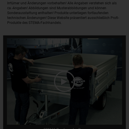
Irrtümer und Änderungen vorbehalten! Alle Angaben verstehen sich als
ca.-Angaben! Abbildungen sind Musterabbildungen und können
Sonderausstattung enthalten! Produkte unterliegen fortlaufenden
technischen Änderungen! Diese Website präsentiert ausschließlich Profi-
Produkte des STEMA-Fachhandels.