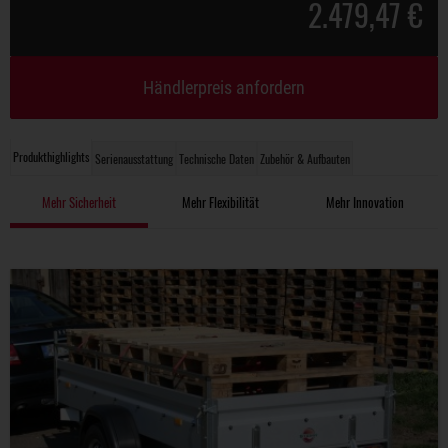
2.479,47 €
Händlerpreis anfordern
Produkthighlights
Serienausstattung
Technische Daten
Zubehör & Aufbauten
Mehr Sicherheit
Mehr Flexibilität
Mehr Innovation