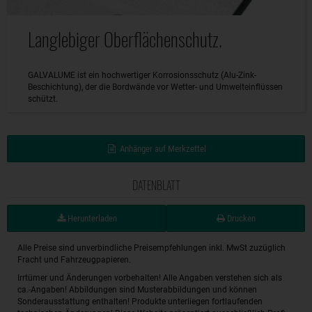
Langlebiger Oberflächenschutz.
GALVALUME ist ein hochwertiger Korrosionsschutz (Alu-Zink-
Beschichtung), der die Bordwände vor Wetter- und Umwelteinflüssen
schützt.
Anhänger auf Merkzettel
DATENBLATT
Herunterladen
Drucken
Alle Preise sind unverbindliche Preisempfehlungen inkl. MwSt zuzüglich
Fracht und Fahrzeugpapieren.
Irrtümer und Änderungen vorbehalten! Alle Angaben verstehen sich als
ca.-Angaben! Abbildungen sind Musterabbildungen und können
Sonderausstattung enthalten! Produkte unterliegen fortlaufenden