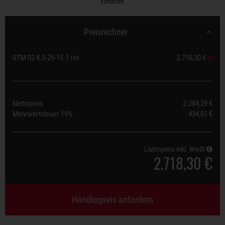
schützen.
Preisrechner
STM 02 8.5-25-15.1 rot
2.718,30 €
Nettopreis
2.284,29 €
Mehrwertsteuer
19%
434,01 €
Listenpreis inkl. MwSt
2.718,30 €
Händlerpreis anfordern