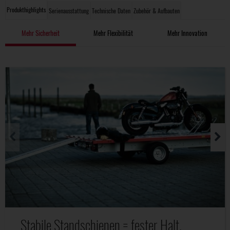
Produkthighlights
Serienausstattung
Technische Daten
Zubehör & Aufbauten
Mehr Sicherheit
Mehr Flexibilität
Mehr Innovation
Stabile Standschienen = fester Halt.