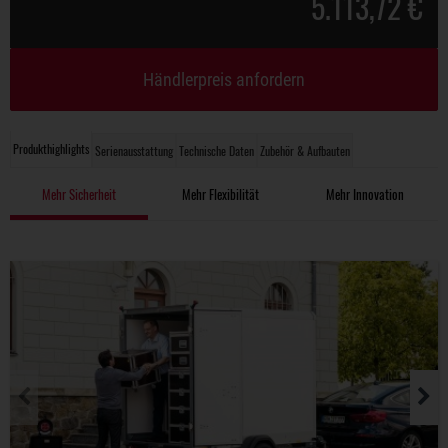
5.113,72 €
Händlerpreis anfordern
Produkthighlights
Serienausstattung
Technische Daten
Zubehör & Aufbauten
Mehr Sicherheit
Mehr Flexibilität
Mehr Innovation