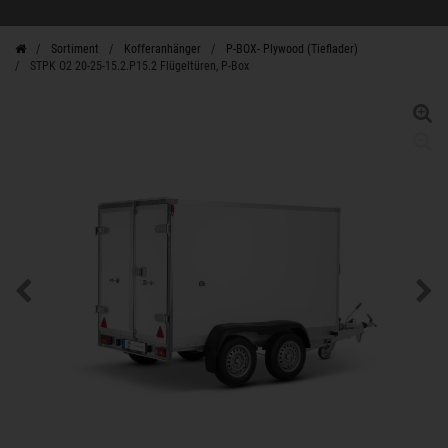
Sortiment
Kofferanhänger
P-BOX- Plywood (Tieflader)
STPK O2 20-25-15.2.P15.2 Flügeltüren, P-Box