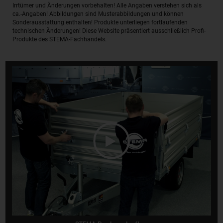
Irrtümer und Änderungen vorbehalten! Alle Angaben verstehen sich als
ca.-Angaben! Abbildungen sind Musterabbildungen und können
Sonderausstattung enthalten! Produkte unterliegen fortlaufenden
technischen Änderungen! Diese Website präsentiert ausschließlich Profi-
Produkte des STEMA-Fachhandels.