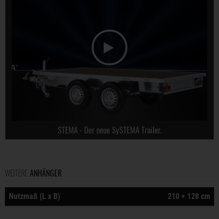
STEMA - Der neue SySTEMA Trailer.
WEITERE
ANHÄNGER
Nutzmaß (L x B)
210 × 128 cm